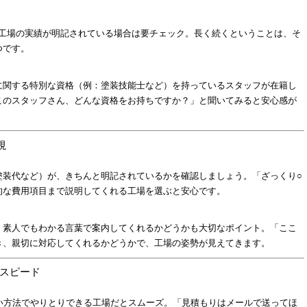
、工場の実績が明記されている場合は要チェック。長く続くということは、そ
つです。
に関する特別な資格（例：塗装技能士など）を持っているスタッフが在籍し
このスタッフさん、どんな資格をお持ちですか？」と聞いてみると安心感が
視
塗装代など）が、きちんと明記されているかを確認しましょう。「ざっくり○
的な費用項目まで説明してくれる工場を選ぶと安心です。
、素人でもわかる言葉で案内してくれるかどうかも大切なポイント。「ここ
き、親切に対応してくれるかどうかで、工場の姿勢が見えてきます。
スピード
い方法でやりとりできる工場だとスムーズ。「見積もりはメールで送ってほ