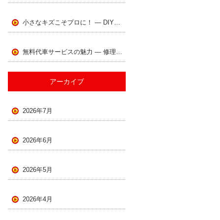
小さなキズこそプロに！ ― DIYでは難しい理由とは ―
無料代車サービスの魅力 ― 修理中も快適なカーライフをサポート
アーカイブ
2026年7月
2026年6月
2026年5月
2026年4月