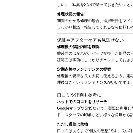
しい」「写真をSNSで送っておきたい」と
修理状況の報告
期間のかかる修理の場合、進捗報告をマメ
しっかり相談・報告してくれるなら信頼し
保証やアフターケアも見逃せない
修理後の保証内容を確認
塗装面のはがれや、パーツ交換した部品の
証範囲は事前にしっかりチェックしておき
定期点検やメンテナンスの提案
修理後の愛車を長く大切に使えるよう、定
理後はこういうメンテナンスがいいですよ
口コミや評判も参考に
ネットでの口コミをリサーチ
GoogleマップやSNSなどで、実際に利
ド、スタッフの印象など、様々な角度から
ただし過信は禁物
口コミはあくまで“個人の感想”です。良い