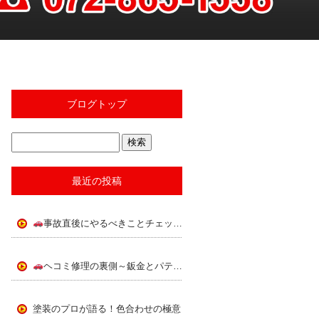
ブログトップ
最近の投稿
事故直後にやるべきことチェックリスト
ヘコミ修理の裏側～鈑金とパテの使い分け～
塗装のプロが語る！色合わせの極意