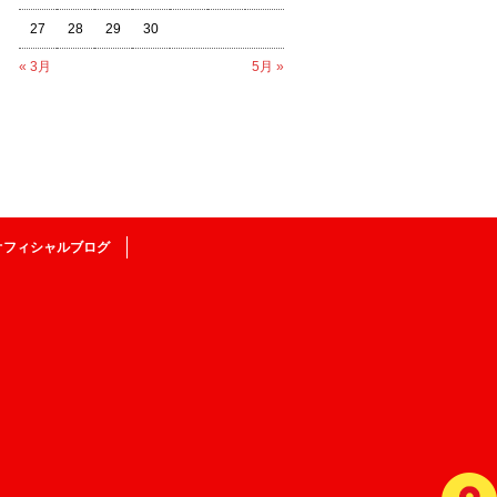
27
28
29
30
« 3月
5月 »
オフィシャルブログ