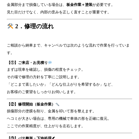
金属部分まで損傷している場合は、
板金作業＋塗装
が必要です。
見た目だけでなく、内部の歪みを正しく直すことが重要です。
2．修理の流れ
ご相談から納車まで、キャンベルでは次のような流れで作業を行っていま
す。
【①】ご来店・お見積り
まずは現車を確認し、損傷の程度をチェック。
その場で修理の方針を丁寧にご説明します。
「どこまで直したいか」「どんな仕上がりを希望するか」など、
お客様のご要望をしっかりお伺いします。
【②】修理開始（板金作業）
損傷部分の塗膜を削り、金属を叩いて形を整えます。
ヘコミが大きい場合は、専用の機械で車体の形を正確に復元。
ここでの作業精度が、仕上がりを左右します。
【③】パテ整形・下地処理🪶