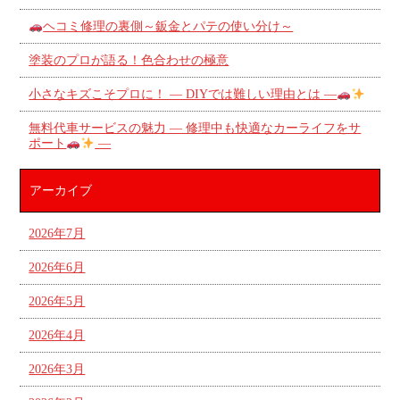
ヘコミ修理の裏側～鈑金とパテの使い分け～
塗装のプロが語る！色合わせの極意
小さなキズこそプロに！ ― DIYでは難しい理由とは ―
無料代車サービスの魅力 ― 修理中も快適なカーライフをサ
ポート
―
アーカイブ
2026年7月
2026年6月
2026年5月
2026年4月
2026年3月