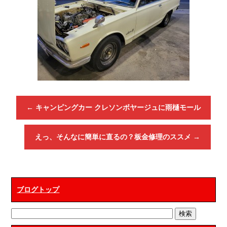
←
キャンピングカー クレソンボヤージュに雨樋モール
えっ、そんなに簡単に直るの？板金修理のススメ
→
ブログトップ