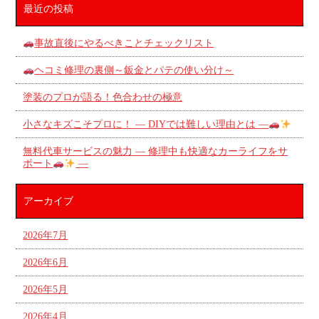
最近の投稿
事故直後にやるべきことチェックリスト
ヘコミ修理の裏側～鈑金とパテの使い分け～
塗装のプロが語る！色合わせの極意
小さなキズこそプロに！ ― DIYでは難しい理由とは ―
無料代車サービスの魅力 ― 修理中も快適なカーライフをサ
ポート
―
アーカイブ
2026年7月
2026年6月
2026年5月
2026年4月