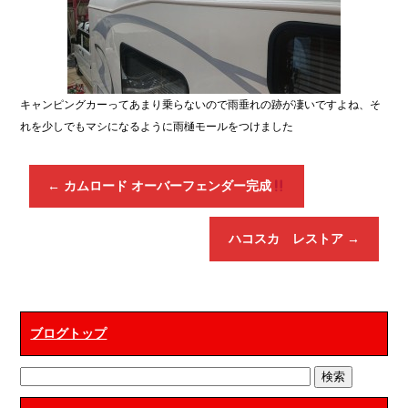
キャンピングカーってあまり乗らないので雨垂れの跡が凄いですよね、そ
れを少しでもマシになるように雨樋モールをつけました
←
カムロード オーバーフェンダー完成
ハコスカ レストア
→
ブログトップ