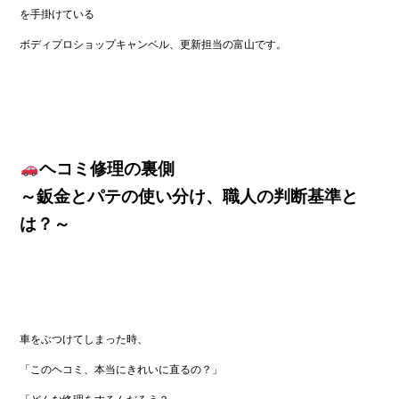
を手掛けている
ボディプロショップキャンベル、更新担当の富山です。
ヘコミ修理の裏側
～鈑金とパテの使い分け、職人の判断基準と
は？～
車をぶつけてしまった時、
「このヘコミ、本当にきれいに直るの？」