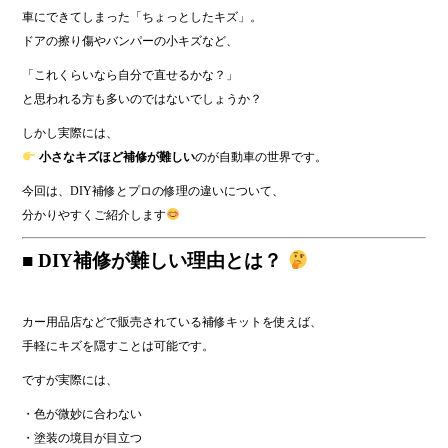
車にできてしまった「ちょっとしたキズ」。
ドアの擦り傷やバンパーの小キズなど、
「これくらいなら自分で直せるかな？」
と思われる方も多いのではないでしょうか？
しかし実際には、
小さなキズほど補修が難しい
のが自動車の世界です。
今回は、DIY補修とプロの修理の違いについて、
分かりやすくご紹介します
■ DIY補修が難しい理由とは？
カー用品店などで販売されている補修キットを使えば、
手軽にキズを隠すことは可能です。
ですが実際には、
・色が微妙に合わない
・塗装の境目が目立つ