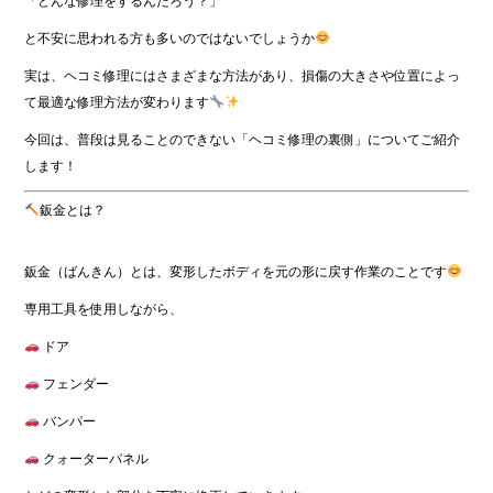
「どんな修理をするんだろう？」
と不安に思われる方も多いのではないでしょうか
実は、ヘコミ修理にはさまざまな方法があり、損傷の大きさや位置によっ
て最適な修理方法が変わります
今回は、普段は見ることのできない「ヘコミ修理の裏側」についてご紹介
します！
鈑金とは？
鈑金（ばんきん）とは、変形したボディを元の形に戻す作業のことです
専用工具を使用しながら、
ドア
フェンダー
バンパー
クォーターパネル