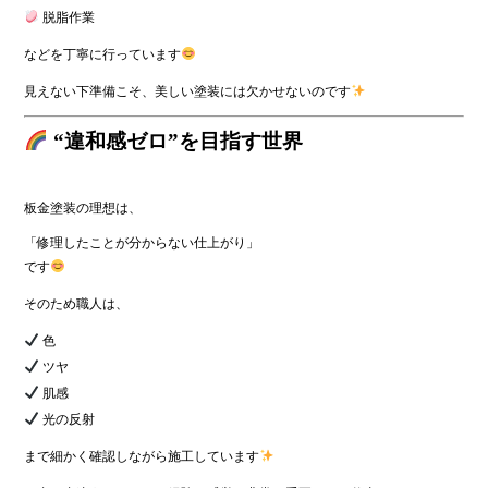
脱脂作業
などを丁寧に行っています
見えない下準備こそ、美しい塗装には欠かせないのです
“違和感ゼロ”を目指す世界
板金塗装の理想は、
「修理したことが分からない仕上がり」
です
そのため職人は、
色
ツヤ
肌感
光の反射
まで細かく確認しながら施工しています