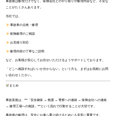
事故後は修理だけでなく、保険会社とのやり取りや修理内容など、不安な
ことがたくさんあります。
当社では、
事故車の点検・修理
保険修理のご相談
お見積り対応
修理内容の丁寧なご説明
など、お客様が安心してお任せいただけるようサポートしております。
「どこへ相談すればいいか分からない」という方も、まずはお気軽にお問
い合わせください。
まとめ
事故直後は、**「安全確保 → 救護 → 警察への連絡 → 保険会社への連絡
→ 修理工場への相談」**という流れで行動することが大切です。
事故後の修理は、安全にお車へ乗り続けるためにも非常に重要です。