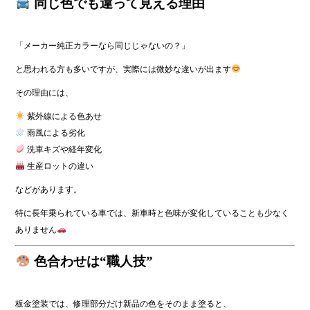
同じ色でも違って見える理由
「メーカー純正カラーなら同じじゃないの？」
と思われる方も多いですが、実際には微妙な違いが出ます
その理由には、
紫外線による色あせ
雨風による劣化
洗車キズや経年変化
生産ロットの違い
などがあります。
特に長年乗られている車では、新車時と色味が変化していることも少なく
ありません
色合わせは“職人技”
板金塗装では、修理部分だけ新品の色をそのまま塗ると、