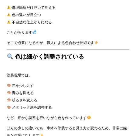
修理箇所だけ浮いて見える
色の違いが目立つ
不自然な仕上がりになる
ことがあります
そこで必要になるのが、職人による色合わせ技術です
色は細かく調整されている
塗装現場では、
赤を少し足す
青みを抑える
明るさを変える
メタリック感を調整する
など、細かな調整を行いながら色を作っています
ほんの少しの違いでも、車体へ塗装すると見え方が変わるため、非常に繊
細な作業になります