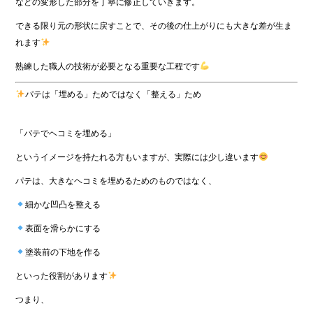
などの変形した部分を丁寧に修正していきます。
できる限り元の形状に戻すことで、その後の仕上がりにも大きな差が生ま
れます
熟練した職人の技術が必要となる重要な工程です
パテは「埋める」ためではなく「整える」ため
「パテでヘコミを埋める」
というイメージを持たれる方もいますが、実際には少し違います
パテは、大きなヘコミを埋めるためのものではなく、
細かな凹凸を整える
表面を滑らかにする
塗装前の下地を作る
といった役割があります
つまり、