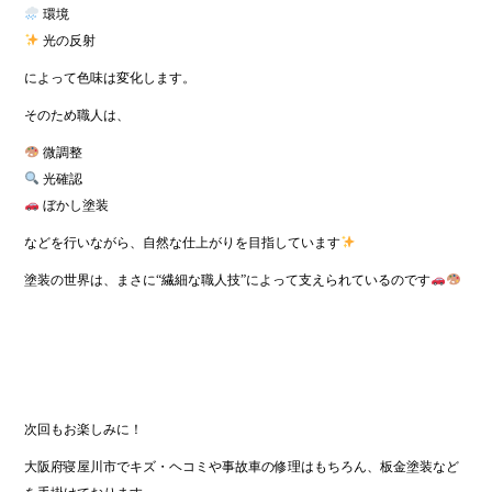
環境
光の反射
によって色味は変化します。
そのため職人は、
微調整
光確認
ぼかし塗装
などを行いながら、自然な仕上がりを目指しています
塗装の世界は、まさに“繊細な職人技”によって支えられているのです
次回もお楽しみに！
大阪府寝屋川市でキズ・ヘコミや事故車の修理はもちろん、板金塗装など