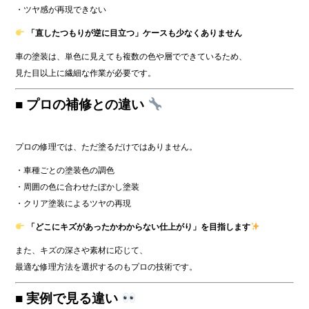
・ツヤ感が再現できない
「直したつもりが逆に目立つ」ケースも少なくありません
車の塗装は、単色に見えても複数の色や層でできているため、
見た目以上に繊細な作業が必要です。
■ プロの補修との違い
プロの修理では、ただ塗るだけではありません。
・車種ごとの塗装色の調色
・周囲の色に合わせたぼかし塗装
・クリア塗装によるツヤの再現
「どこにキズがあったかわからない仕上がり」を目指します
また、キズの深さや素材に応じて、
最適な修理方法を選択するのもプロの技術です。
■ 実例で見る違い