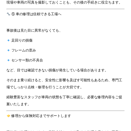
現場や車両の写真を撮影しておくことも、その後の手続きに役立ちます。
⑤ 車の修理は信頼できる工場へ
事故後は見た目に異常がなくても、
足回りの損傷
フレームの歪み
センサー類の不具合
など、目では確認できない損傷が発生している場合があります。
そのまま乗り続けると、安全性に影響を及ぼす可能性もあるため、専門工
場でしっかり点検・修理を行うことが大切です。
経験豊富なスタッフが車両の状態を丁寧に確認し、必要な修理内容をご提
案いたします。
修理から保険対応までサポートします