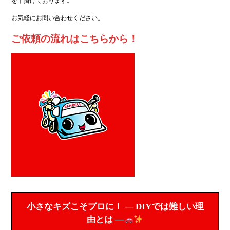
を手掛けております。
お気軽にお問い合わせください。
ご依頼の流れはこちらから！
小さなキズこそプロに！ ― DIYでは難しい理
由とは ―