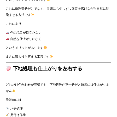
これは修理部分だけでなく、周囲にも少しずつ塗装を広げながら自然に馴
染ませる方法です
これにより、
色の境目が目立たない
自然な仕上がりになる
というメリットがあります
まさに職人技と言える工程です
下地処理も仕上がりを左右する
どれだけ色合わせが完璧でも、下地処理が不十分だと綺麗には仕上がりま
せん
塗装前には、
パテ処理
足付け作業