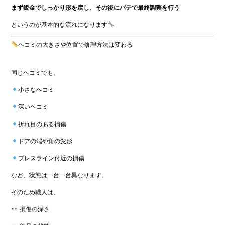
まず鈑金でしっかり形を戻し、その後にパテで最終調整を行う
というのが基本的な流れになります
ヘコミの大きさや位置で修理方法は変わる
同じヘコミでも、
小さなヘコミ
深いヘコミ
折れ目のある損傷
ドアの端や角の変形
プレスライン付近の損傷
など、状態は一台一台異なります。
そのため職人は、
損傷の深さ