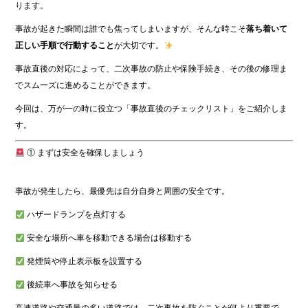
ります。
事故が起きた瞬間は誰でも焦ってしまいますが、そんな時こそ
落ち着いて
正しい手順で行動すること
が大切です。
事故直後の対応によって、二次事故の防止や保険手続き、その後の修理ま
でスムーズに進めることができます。
今回は、万が一の時に役立つ「事故直後のチェックリスト」をご紹介しま
す。
① まずは安全を確保しましょう
事故が発生したら、最優先は自分自身と周囲の安全です。
ハザードランプを点灯する
安全な場所へ車を移動できる場合は移動する
発煙筒や停止表示板を設置する
後続車へ事故を知らせる