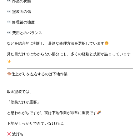
部品の状態
塗装面の傷
修理後の強度
費用とのバランス
などを総合的に判断し、最適な修理方法を選択しています
見た目だけではわからない部分にも、多くの経験と技術が詰まっています
仕上がりを左右するのは下地作業
鈑金塗装では、
「塗装だけが重要」
と思われがちですが、実は下地作業が非常に重要です
下地がしっかりできていなければ、
波打ち