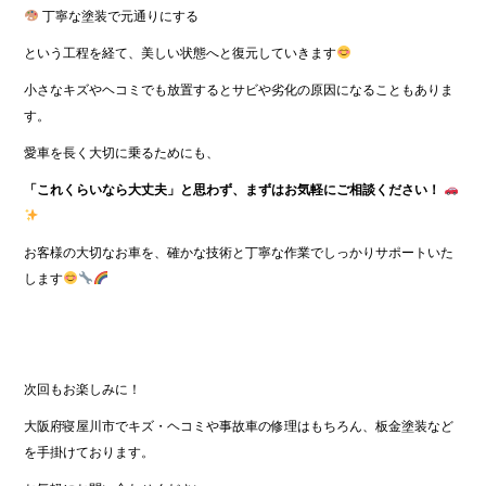
丁寧な塗装で元通りにする
という工程を経て、美しい状態へと復元していきます
小さなキズやヘコミでも放置するとサビや劣化の原因になることもありま
す。
愛車を長く大切に乗るためにも、
「これくらいなら大丈夫」と思わず、まずはお気軽にご相談ください！
お客様の大切なお車を、確かな技術と丁寧な作業でしっかりサポートいた
します
次回もお楽しみに！
大阪府寝屋川市でキズ・ヘコミや事故車の修理はもちろん、板金塗装など
を手掛けております。