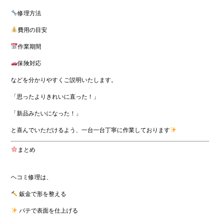
修理方法
費用の目安
作業期間
保険対応
などを分かりやすくご説明いたします。
「思ったよりきれいに直った！」
「新品みたいになった！」
と喜んでいただけるよう、一台一台丁寧に作業しております
まとめ
ヘコミ修理は、
鈑金で形を整える
パテで表面を仕上げる