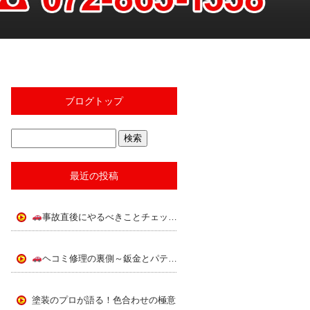
ブログトップ
最近の投稿
事故直後にやるべきことチェックリスト
ヘコミ修理の裏側～鈑金とパテの使い分け～
塗装のプロが語る！色合わせの極意