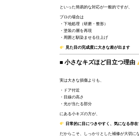
といった簡易的な対応が一般的ですが、
プロの場合は
・下地処理（研磨・整形）
・塗装の層を再現
・周囲と馴染ませる仕上げ
見た目の完成度に大きな差が出ます
■ 小さなキズほど目立つ理由
実は大きな損傷よりも、
・ドア付近
・目線の高さ
・光が当たる部分
にある小キズの方が、
日常的に目につきやすく、気になる存在
だからこそ、しっかりとした補修が大切に