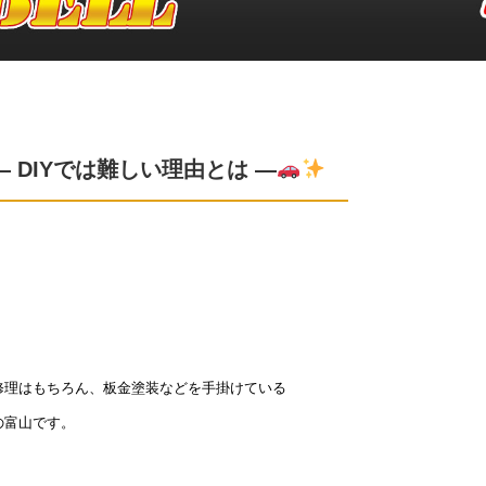
 DIYでは難しい理由とは ―
修理はもちろん、板金塗装などを手掛けている
の富山です。