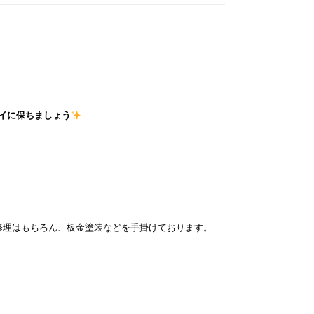
イに保ちましょう
修理はもちろん、板金塗装などを手掛けております。