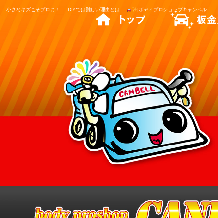
小さなキズこそプロに！ ― DIYでは難しい理由とは ―
|ボディプロショップキャンベル