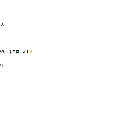
せん。
がり」を目指します
です。