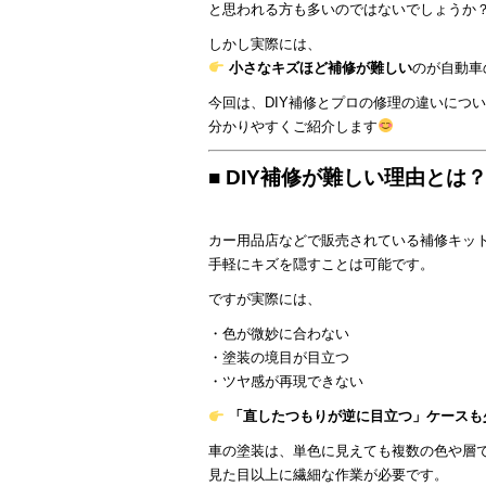
と思われる方も多いのではないでしょうか
しかし実際には、
小さなキズほど補修が難しい
のが自動車
今回は、DIY補修とプロの修理の違いにつ
分かりやすくご紹介します
■ DIY補修が難しい理由とは
カー用品店などで販売されている補修キッ
手軽にキズを隠すことは可能です。
ですが実際には、
・色が微妙に合わない
・塗装の境目が目立つ
・ツヤ感が再現できない
「直したつもりが逆に目立つ」ケースも
車の塗装は、単色に見えても複数の色や層
見た目以上に繊細な作業が必要です。