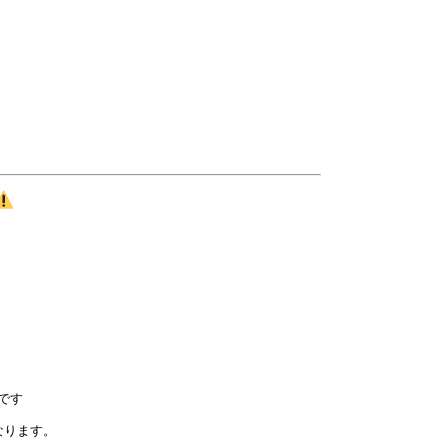
です
なります。