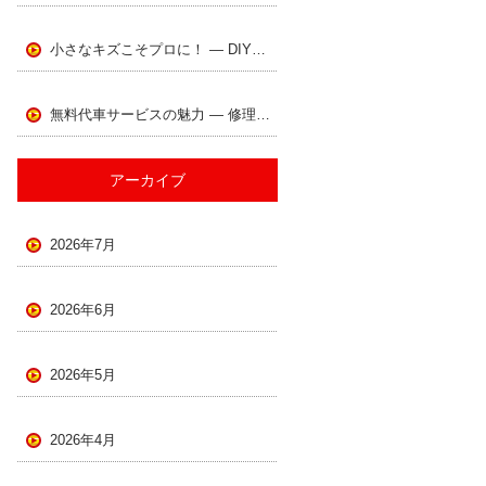
小さなキズこそプロに！ ― DIYでは難しい理由とは ―
無料代車サービスの魅力 ― 修理中も快適なカーライフをサポート
アーカイブ
2026年7月
2026年6月
2026年5月
2026年4月