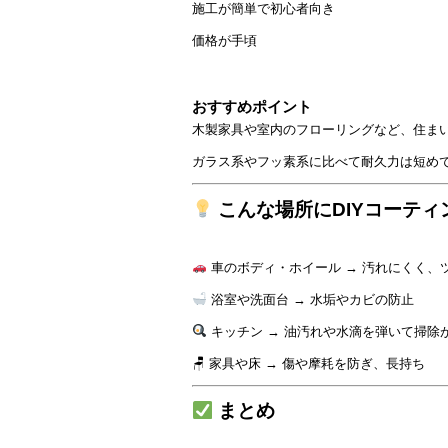
施工が簡単で初心者向き
価格が手頃
おすすめポイント
木製家具や室内のフローリングなど、住ま
ガラス系やフッ素系に比べて耐久力は短め
こんな場所にDIYコーティ
車のボディ・ホイール → 汚れにくく、
浴室や洗面台 → 水垢やカビの防止
キッチン → 油汚れや水滴を弾いて掃除
🪑 家具や床 → 傷や摩耗を防ぎ、長持ち
まとめ