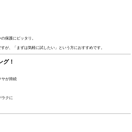
いの保護にピッタリ。
ですが、「まずは気軽に試したい」という方におすすめです。
ング！
ツヤが持続
がラクに