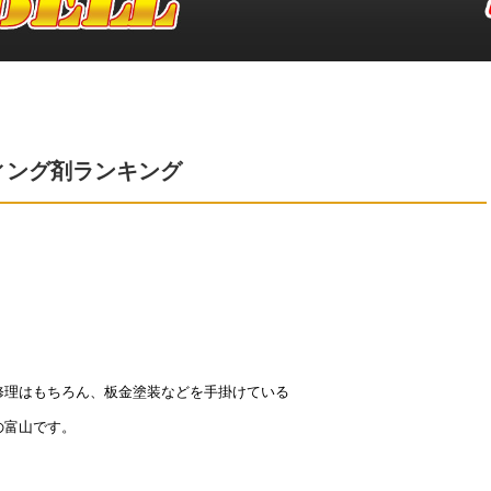
ィング剤ランキング
修理はもちろん、板金塗装などを手掛けている
の富山です。