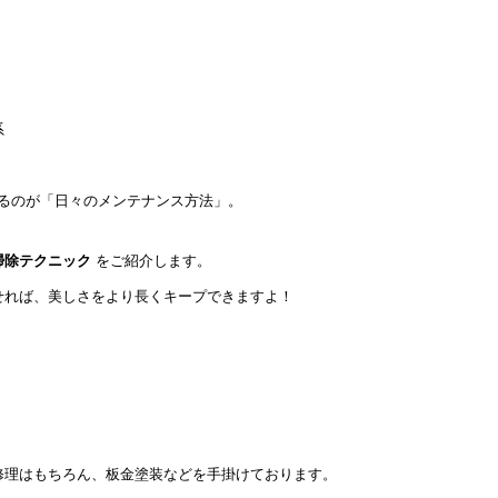
系
るのが「日々のメンテナンス方法」。
掃除テクニック
をご紹介します。
せれば、美しさをより長くキープできますよ！
修理はもちろん、板金塗装などを手掛けております。