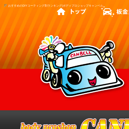
おすすめのDIYコーティング剤ランキング|ボディプロショップキャンベル