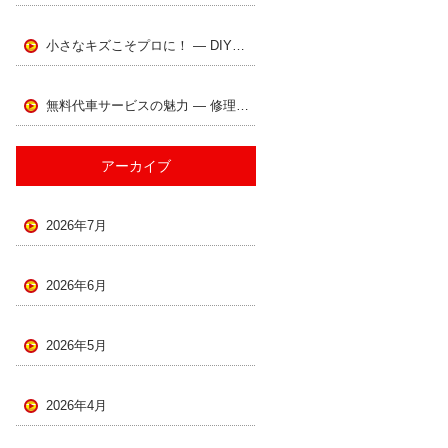
小さなキズこそプロに！ ― DIYでは難しい理由とは ―
無料代車サービスの魅力 ― 修理中も快適なカーライフをサポート
アーカイブ
2026年7月
2026年6月
2026年5月
2026年4月