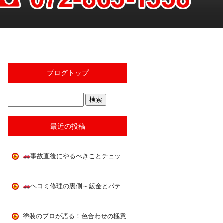
ブログトップ
最近の投稿
事故直後にやるべきことチェックリスト
ヘコミ修理の裏側～鈑金とパテの使い分け～
塗装のプロが語る！色合わせの極意