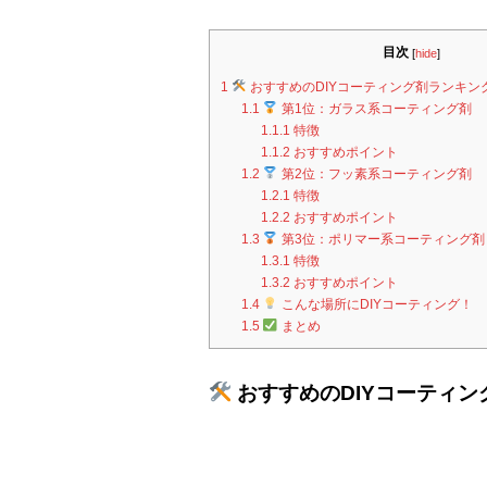
k
目次
[
hide
]
1
おすすめのDIYコーティング剤ランキン
1.1
第1位：ガラス系コーティング剤
1.1.1
特徴
1.1.2
おすすめポイント
1.2
第2位：フッ素系コーティング剤
1.2.1
特徴
1.2.2
おすすめポイント
1.3
第3位：ポリマー系コーティング剤
1.3.1
特徴
1.3.2
おすすめポイント
1.4
こんな場所にDIYコーティング！
1.5
まとめ
おすすめのDIYコーティン