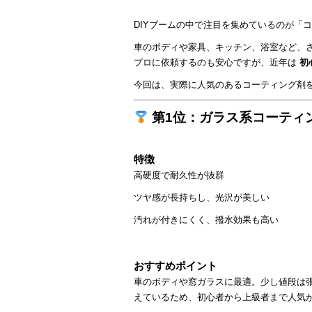
DIYブームの中で注目を集めているのが「
車のボディや家具、キッチン、浴室など、
プロに依頼するのも安心ですが、近年は
初
今回は、実際に人気のあるコーティング剤
第1位：ガラス系コーティ
特徴
高硬度で耐久性が抜群
ツヤ感が長持ちし、光沢が美しい
汚れが付きにくく、撥水効果も高い
おすすめポイント
車のボディや窓ガラスに最適。少し値段は張
えているため、初心者から上級者まで人気