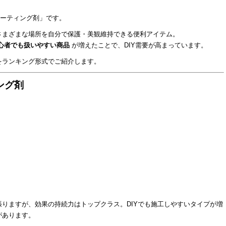
コーティング剤」です。
さまざまな場所を自分で保護・美観維持できる便利アイテム。
心者でも扱いやすい商品
が増えたことで、DIY需要が高まっています。
をランキング形式でご紹介します。
ング剤
りますが、効果の持続力はトップクラス。DIYでも施工しやすいタイプが増
があります。