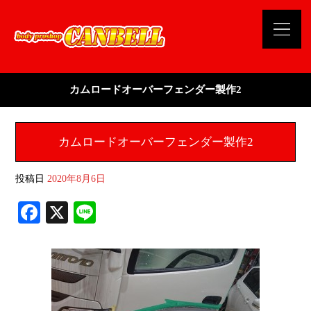
カムロードオーバーフェンダー製作2
カムロードオーバーフェンダー製作2
投稿日
2020年8月6日
Fa
X
Li
ce
ne
bo
ok