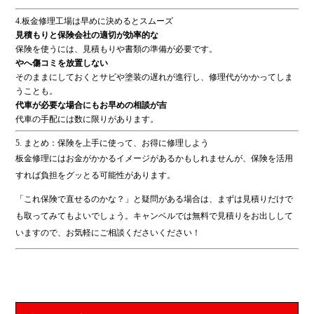
4.板金修理工場は早めに決めるとスムーズ
見積もりと保険会社の適切が効率的な
保険を使うには、見積もりや書類の準備が必要です。
やへ傷コミを放置しない
そのままにしておくとサビや塗装の遅れが進行し、修理代がかかってしま
うことも。
代車が必要な場合にもお早めの相談が吉
代車の手配には数に限りがあります。
5. まとめ：保険を上手に使って、お得に修理しよう
板金修理にはお金がかかるイメージがあるかもしれませんが、保険を活用
すれば負担をグッとる可能性があります。
「これ保険で直せるのかな？」と疑問がある場合は、まずは見積りだけで
も取ってみてもよいでしょう。キャンベルでは無料で見積りをお出しして
いますので、お気軽にご相談くださいください！