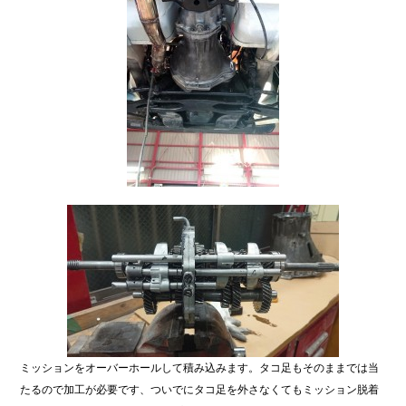
ミッションをオーバーホールして積み込みます。タコ足もそのままでは当
たるので加工が必要です、ついでにタコ足を外さなくてもミッション脱着